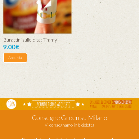
Burattini sulle dita: Timmy
9.00€
Acquista
Consegne Green su Milano
Vi consegnamo in bicicletta