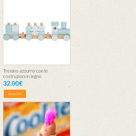
Trenino azzurro con le
costruzioni in legno
32.00€
Acquista