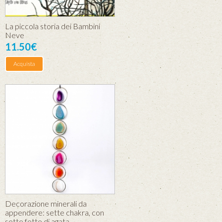
La piccola storia dei Bambini
Neve
11.50€
Acquista
Decorazione minerali da
appendere: sette chakra, con
sette fette di agata