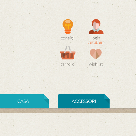
consigli
login
registrati
carrello
wishlist
CASA
ACCESSORI