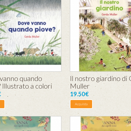
vanno quando
Il nostro giardino di
 Illustrato a colori
Muller
€
19.50€
Acquista