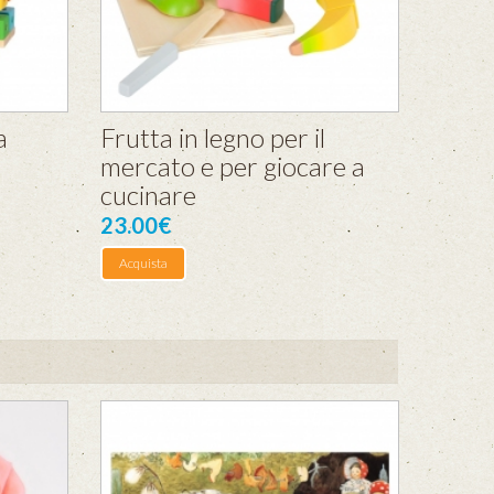
a
Frutta in legno per il
mercato e per giocare a
cucinare
23.00€
Acquista