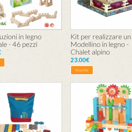
zioni in legno
Kit per realizzare un
le - 46 pezzi
Modellino in legno -
Chalet alpino
€
23.00€
Acquista