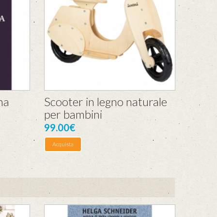
na
Scooter in legno naturale
per bambini
99.00€
Acquista