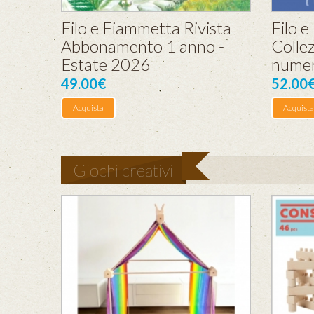
Filo e Fiammetta Rivista -
Filo e
Abbonamento 1 anno -
Collez
Estate 2026
numer
49.00€
52.00
Acquista
Acquista
Giochi creativi