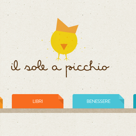
LIBRI
BENESSERE