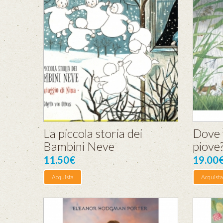
La piccola storia dei
Dove 
Bambini Neve
piove?
11.50€
19.00
Acquista
Acquista