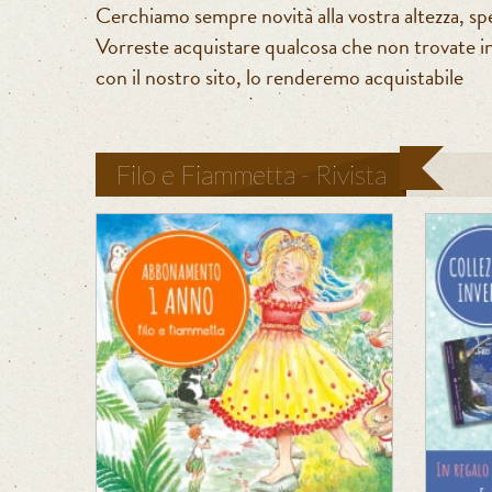
Cerchiamo sempre novità alla vostra altezza, sp
Vorreste acquistare qualcosa che non trovate in
con il nostro sito, lo renderemo acquistabile
Filo e Fiammetta - Rivista