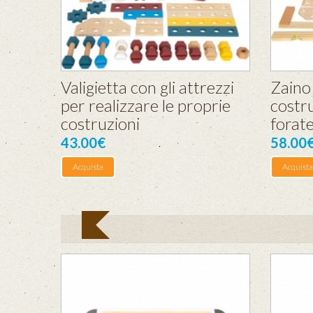
Valigietta con gli attrezzi
Zaino 
per realizzare le proprie
costru
costruzioni
forat
43.00€
58.00
Acquista
Acquista