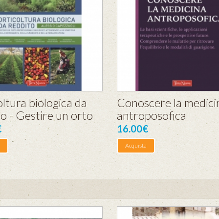
ltura biologica da
Conoscere la medici
o - Gestire un orto
antroposofica
€
16.00€
Acquista