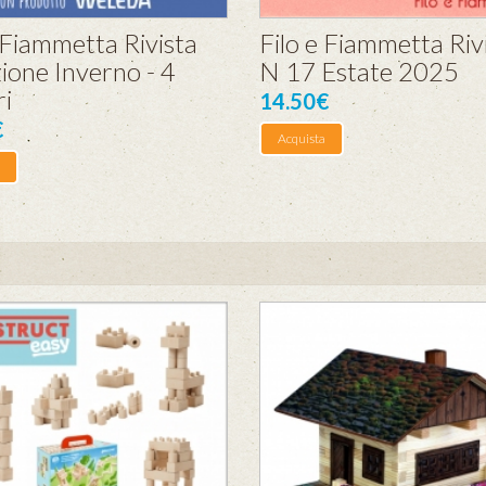
 Fiammetta Rivista
Filo e Fiammetta Rivi
ione Inverno - 4
N 17 Estate 2025
i
14.50€
€
Acquista