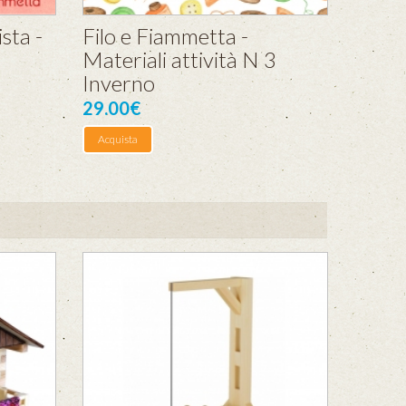
sta -
Filo e Fiammetta -
Materiali attività N 3
Inverno
29.00€
Acquista