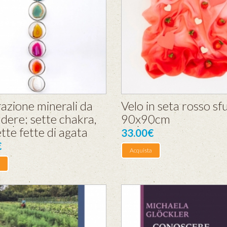
azione minerali da
Velo in seta rosso s
dere: sette chakra,
90x90cm
tte fette di agata
33.00€
€
Acquista