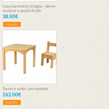
Casa barometro in legno - dimmi
se piove o spunta il sole
38.00€
Acquista
Tavolo e sedia - per bambini
262.00€
Acquista