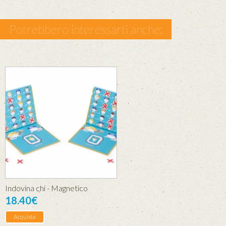
Potrebbero interessarti anche:
Indovina chi - Magnetico
18.40€
Acquista