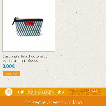
Custodia in tela di cotone con
cerniera - mini - Books
8.00€
Acquista
Consegne Green su Milano