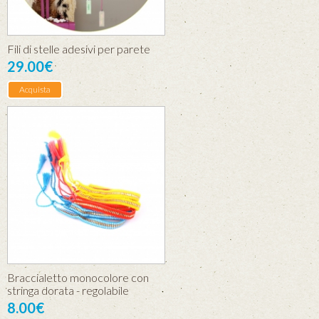
Fili di stelle adesivi per parete
29.00€
Acquista
Braccialetto monocolore con
stringa dorata - regolabile
8.00€