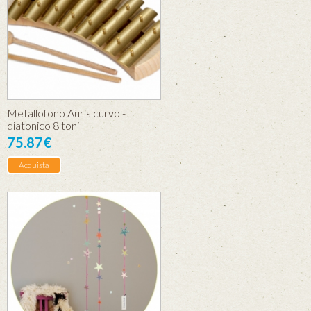
Metallofono Auris curvo -
diatonico 8 toni
75.87€
Acquista