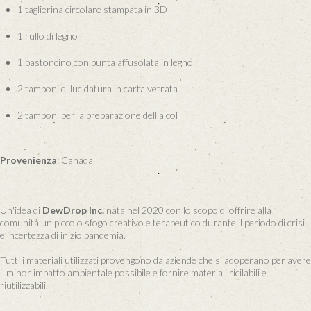
1 taglierina circolare stampata in 3D
1 rullo di legno
1 bastoncino con punta affusolata in legno
2 tamponi di lucidatura in carta vetrata
2 tamponi per la preparazione dell'alcol
Provenienza
: Canada
Un'idea di
DewDrop Inc.
nata nel 2020 con lo scopo di offrire alla
comunità un piccolo sfogo creativo e terapeutico durante il periodo di crisi
e incertezza di inizio pandemia.
Tutti i materiali utilizzati provengono da aziende che si adoperano per avere
il minor impatto ambientale possibile e fornire materiali ricilabili e
riutilizzabili.