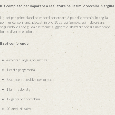
Kit completo per imparare a realizzare bellissimi orecchini in argilla
Un set per principianti ed esperti per creare 6 paia di orecchini in argilla
polimerica, con ganci placcati in oro 18 carati. Semplicissimi da creare,
seguendo le linee guida e le forme suggerite o sbizzarrendosi a inventare
forme diverse e colorate.
Il set comprende:
4 colori di argilla polimerica
1 carta pergamena
6 schede espositive per orecchini
1 lamina dorata
12 ganci per orecchini
20 anelli di salto