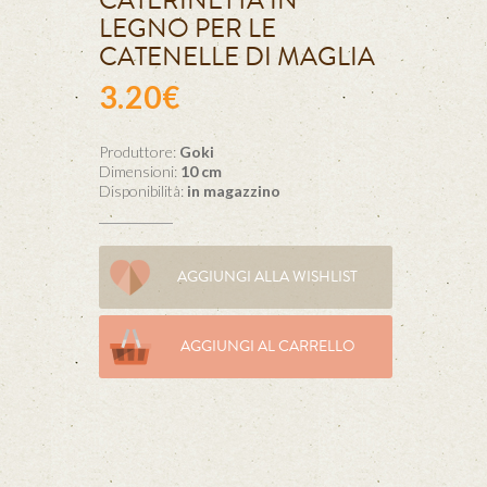
CATERINETTA IN
LEGNO PER LE
CATENELLE DI MAGLIA
3.20€
Produttore:
Goki
Dimensioni:
10 cm
Disponibilità:
in magazzino
AGGIUNGI ALLA WISHLIST
AGGIUNGI AL CARRELLO