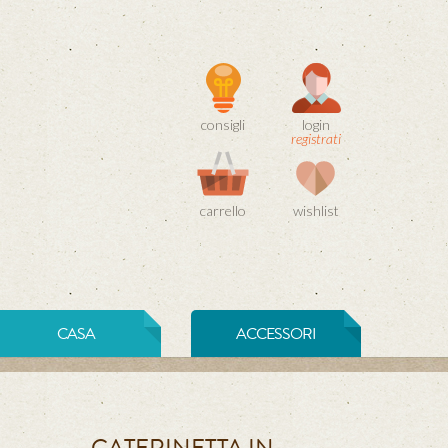
consigli
login
registrati
carrello
wishlist
CASA
ACCESSORI