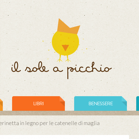
LIBRI
BENESSERE
rinetta in legno per le catenelle di maglia