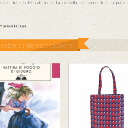
mata all'interno della caterinetta. La cordicella che si viene a formare può es
mpresa la lana
ebbero interessarti anche: