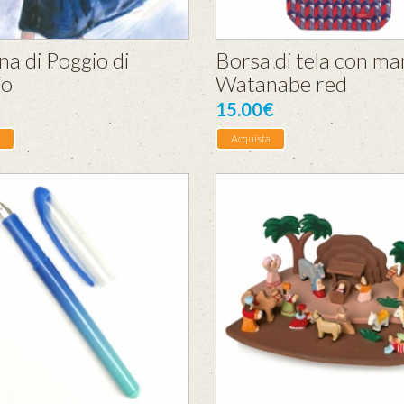
na di Poggio di
Borsa di tela con man
no
Watanabe red
15.00€
Acquista