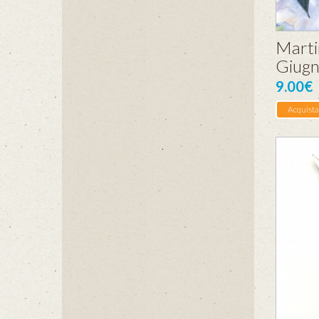
Marti
Giug
9.00€
Acquista