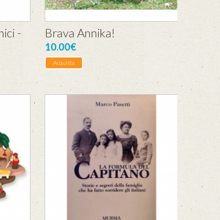
ici -
Brava Annika!
10.00€
Acquista