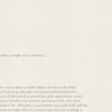
ando al meglio la loro fantasia.
 creare delle cordelle tubolari (in lana o altri filati).
di Caterina) utilizzato in Francia (catherinette) ed in
na di Alessandria, protettrice delle apprendiste sarte).
ci o chiodini, che servono per fissare il filo, che viene
ni. Per utilizzarlo, si può iniziare passando il filo dall'alto
rmare la maglia attorno a ciascun gancio e poi si spinge la