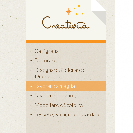
Calligrafia
Decorare
Disegnare, Colorare e
Dipingere
Lavorare a maglia
Lavorare il legno
Modellare e Scolpire
Tessere, Ricamare e Cardare