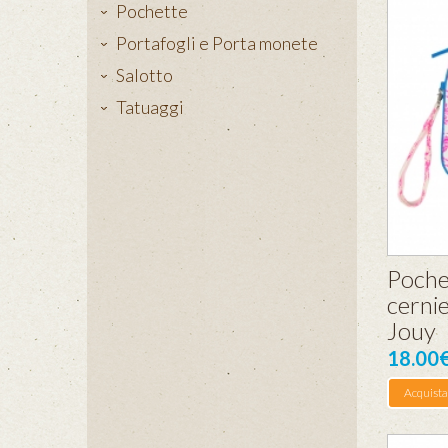
Pochette
Portafogli e Porta monete
Salotto
Tatuaggi
Poche
cerni
Jouy
18.00
Acquista