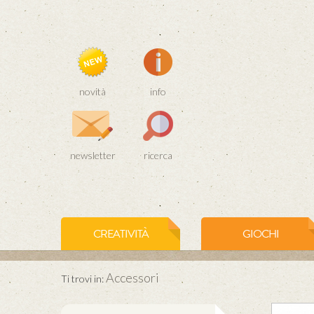
novità
info
newsletter
ricerca
CREATIVITÀ
GIOCHI
Accessori
Ti trovi in: