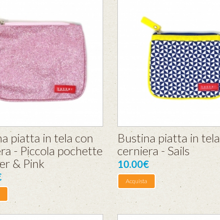
a piatta in tela con
Bustina piatta in tel
ra - Piccola pochette
cerniera - Sails
ter & Pink
10.00€
€
Acquista