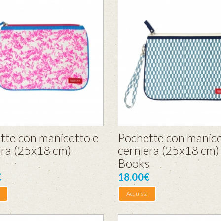
tte con manicotto e
Pochette con manico
era (25x18 cm) -
cerniera (25x18 cm) 
Books
€
18.00€
Acquista