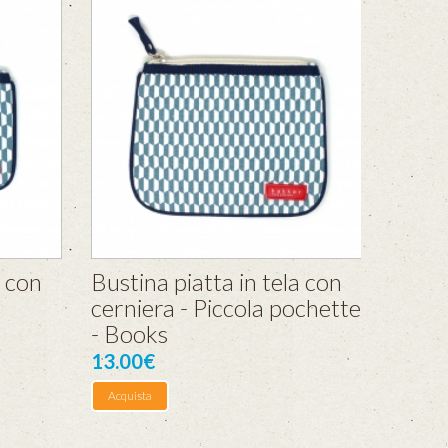
a con
Bustina piatta in tela con
cerniera - Piccola pochette
- Books
13.00€
Acquista