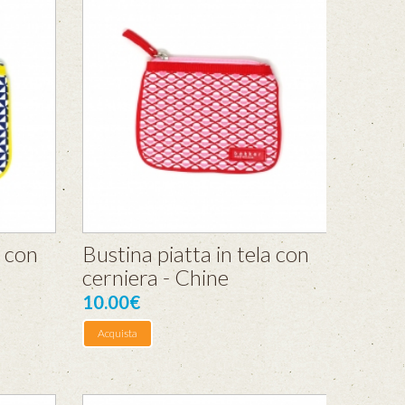
a con
Bustina piatta in tela con
cerniera - Chine
10.00€
Acquista