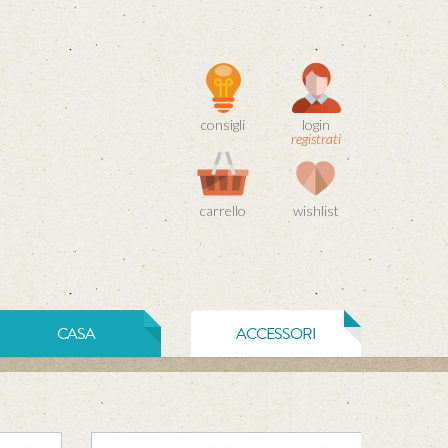
consigli
login
registrati
carrello
wishlist
CASA
ACCESSORI