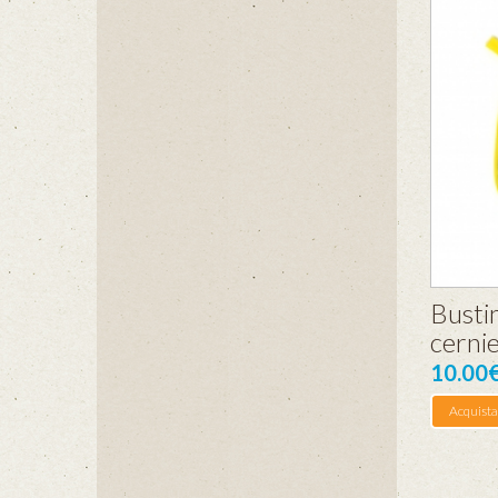
Bustin
cerni
10.00
Acquista