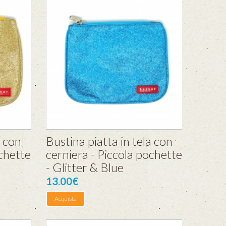
a con
Bustina piatta in tela con
ochette
cerniera - Piccola pochette
- Glitter & Blue
13.00€
Acquista