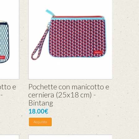
tto e
Pochette con manicotto e
-
cerniera (25x18 cm) -
Bintang
18.00€
Acquista