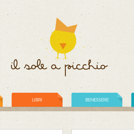
LIBRI
BENESSERE