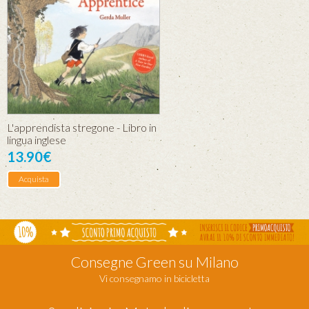
L'apprendista stregone - Libro in
lingua inglese
13.90€
Acquista
Consegne Green su Milano
Vi consegnamo in bicicletta