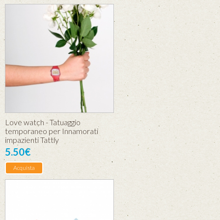
Love watch - Tatuaggio
temporaneo per Innamorati
impazienti Tattly
5.50€
Acquista