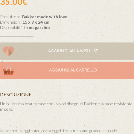
35.00€
Produttore:
Bakker made with love
Dimensioni:
15 x 9 x 24 cm
Disponibilità:
in magazzino
AGGIUNGI ALLA WISHLIST
AGGIUNGI AL CARRELLO
DESCRIZIONE
Un bellissimo beauty case con i vivaci disegni di Bakker e la base resistente
in pelle.
Ideale per i viaggi come porta oggetti oppure come grande astuccio.