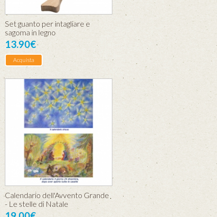
Set guanto per intagliare e
sagoma in legno
13.90€
Acquista
Calendario dell'Avvento Grande
- Le stelle di Natale
19.00€