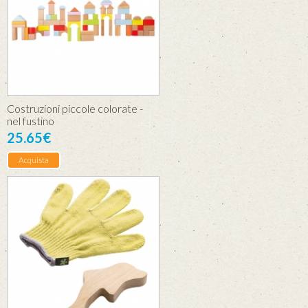
Costruzioni piccole colorate -
nel fustino
25.65€
Acquista