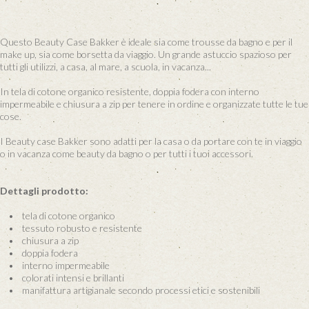
Questo Beauty Case Bakker è ideale sia come trousse da bagno e per il
make up, sia come borsetta da viaggio. Un grande astuccio spazioso per
tutti gli utilizzi, a casa, al mare, a scuola, in vacanza...
In tela di cotone organico resistente, doppia fodera con interno
impermeabile e chiusura a zip per tenere in ordine e organizzate tutte le tue
cose.
I Beauty case Bakker sono adatti per la casa o da portare con te in viaggio
o in vacanza come beauty da bagno o per tutti i tuoi accessori.
Dettagli prodotto:
• tela di cotone organico
• tessuto robusto e resistente
• chiusura a zip
• doppia fodera
• interno impermeabile
• colorati intensi e brillanti
• manifattura artigianale secondo processi etici e sostenibili