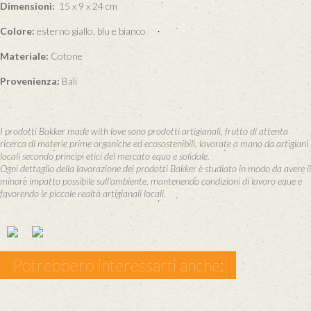
Dimensioni:
15 x 9 x 24 cm
Colore:
esterno giallo, blu e bianco
Materiale:
Cotone
Provenienza:
Bali
I prodotti Bakker made with love sono prodotti artigianali, frutto di attenta
ricerca di materie prime organiche ed ecosostenibili, lavorate a mano da artigiani
locali secondo principi etici del mercato equo e solidale.
Ogni dettaglio della lavorazione dei prodotti Bakker è studiato in modo da avere il
minore impatto possibile sull'ambiente, mantenendo condizioni di lavoro eque e
favorendo le piccole realtà artigianali locali.
Potrebbero interessarti anche: