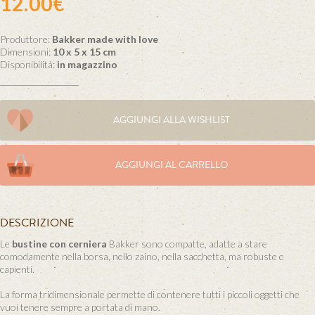
12.00€
Produttore:
Bakker made with love
Dimensioni:
10 x 5 x 15 cm
Disponibilità:
in magazzino
AGGIUNGI ALLA WISHLIST
AGGIUNGI AL CARRELLO
DESCRIZIONE
Le
bustine con cerniera
Bakker sono compatte, adatte a stare
comodamente nella borsa, nello zaino, nella sacchetta, ma robuste e
capienti.
La forma tridimensionale permette di contenere tutti i piccoli oggetti che
vuoi tenere sempre a portata di mano.