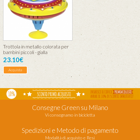
Trottola in metallo colorata per
bambini piccoli - gialla
23.10€
Acquista
Consegne Green su Milano
Vi consegnamo in bicicletta
Spedizioni e Metodo di pagamento
Modalità di acquisto e Resi