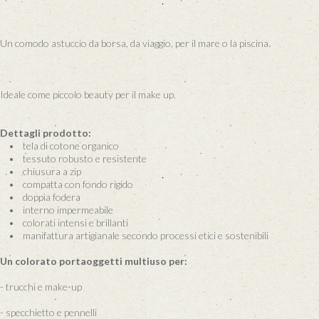
Un comodo astuccio da borsa, da viaggio, per il mare o la piscina.
Ideale come piccolo beauty per il make up.
Dettagli prodotto:
• tela di cotone organico
• tessuto robusto e resistente
• chiusura a zip
• compatta con fondo rigido
• doppia fodera
• interno impermeabile
• colorati intensi e brillanti
• manifattura artigianale secondo processi etici e sostenibili
Un colorato portaoggetti multiuso per:
- trucchi e make-up
- specchietto e pennelli