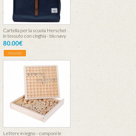
Cartella per la scuola Herschel
in tessuto con cinghia - blu navy
80.00€
Acquista
Lettere in legno - componi le