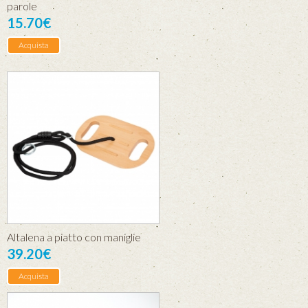
parole
15.70€
Acquista
Altalena a piatto con maniglie
39.20€
Acquista