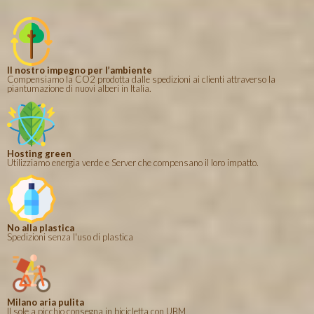
Il nostro impegno per l’ambiente
Compensiamo la CO2 prodotta dalle spedizioni ai clienti attraverso la
piantumazione di nuovi alberi in Italia.
Hosting green
Utilizziamo energia verde e Server che compensano il loro impatto.
No alla plastica
Spedizioni senza l'uso di plastica
Milano aria pulita
Il sole a picchio consegna in bicicletta con UBM