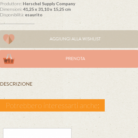
Produttore:
Herschel Supply Company
Dimensioni:
41,25 x 31,10 x 15,25 cm
Disponibilità:
esaurito
AGGIUNGI ALLA WISHLIST
PRENOTA
DESCRIZIONE
Potrebbero interessarti anche: