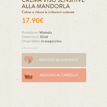
CREMA VISO SENSITIVE
ALLA MANDORLA
Calma e riduce le irritazioni cutanee
17.90€
Produttore:
Weleda
Dimensioni:
30 ml
Disponibilità:
in magazzino
AGGIUNGI ALLA WISHLIST
AGGIUNGI AL CARRELLO