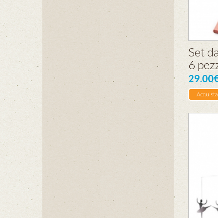
Set da
6 pezz
29.00
Acquista