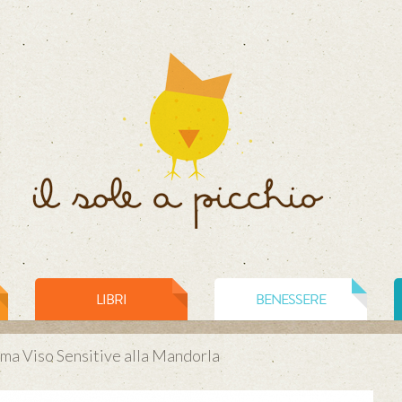
LIBRI
BENESSERE
ma Viso Sensitive alla Mandorla