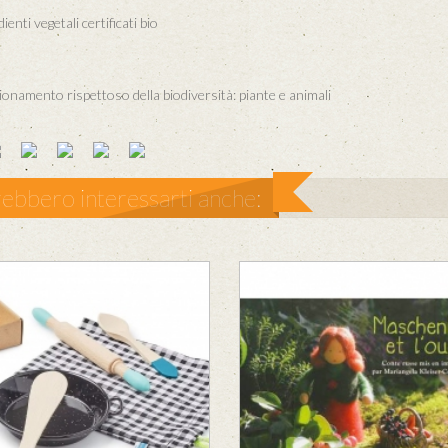
enti vegetali certificati bio
onamento rispettoso della biodiversità: piante e animali
ebbero interessarti anche: