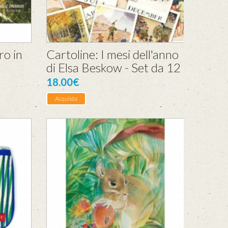
ro in
Cartoline: I mesi dell'anno
di Elsa Beskow - Set da 12
18.00€
Acquista