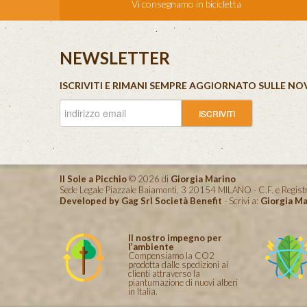
Vi consegnamo in bicicletta
NEWSLETTER
ISCRIVITI E RIMANI SEMPRE AGGIORNATO SULLE NO
Il Sole a Picchio
© 2026 di
Giorgia Marino
Sede Legale Piazzale Baiamonti, 3 20154 MILANO - C.F. e Reg
Developed by Gag Srl Società Benefit
- Scrivi a:
Giorgia Ma
Il nostro impegno per
l’ambiente
Compensiamo la CO2
prodotta dalle spedizioni ai
clienti attraverso la
piantumazione di nuovi alberi
in Italia.