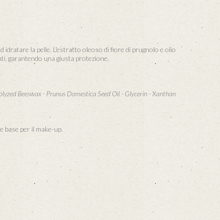
dratare la pelle. L'estratto oleoso di fiore di prugnolo e olio
enti, garantendo una giusta protezione.
rolyzed Beeswax - Prunus Domestica Seed Oil - Glycerin - Xanthan
me base per il make-up.