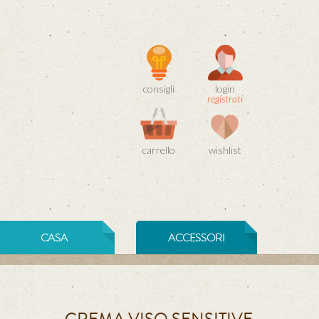
consigli
login
registrati
carrello
wishlist
CASA
ACCESSORI