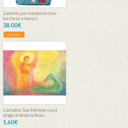
Zainetto per bambini in tela -
turchese e bianco
38.00€
Acquista
Cartolina: San Michele con il
drago di Andrea Reiss
1.60€