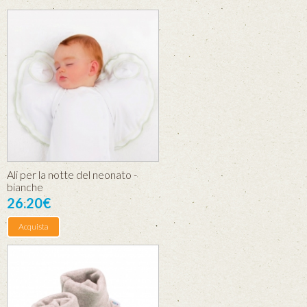
Ali per la notte del neonato -
bianche
26.20€
Acquista