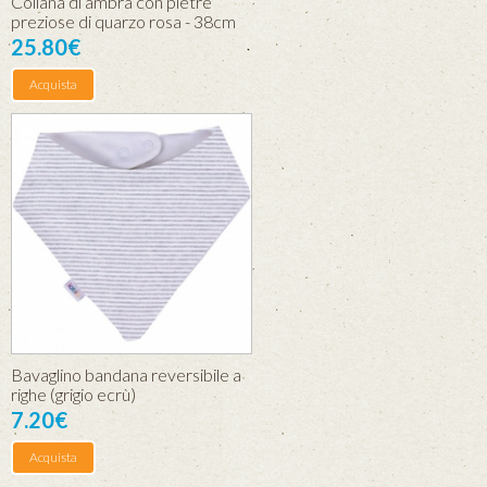
Collana di ambra con pietre
preziose di quarzo rosa - 38cm
25.80€
Acquista
Bavaglino bandana reversibile a
righe (grigio ecrù)
7.20€
Acquista