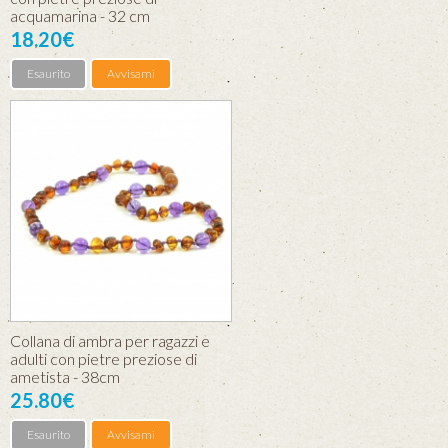
acquamarina - 32 cm
18.20€
Esaurito
Avvisami
Collana di ambra per ragazzi e
adulti con pietre preziose di
ametista - 38cm
25.80€
Esaurito
Avvisami