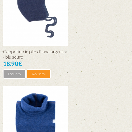
Cappellino in pile di lana organica
- blu scuro
18.90€
Esaurito
Avvisami