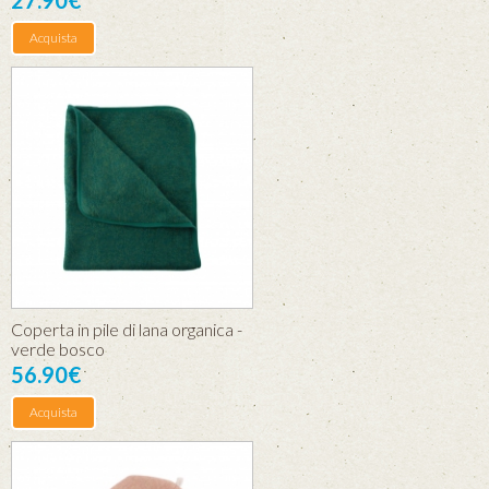
27.90€
Acquista
Coperta in pile di lana organica -
verde bosco
56.90€
Acquista