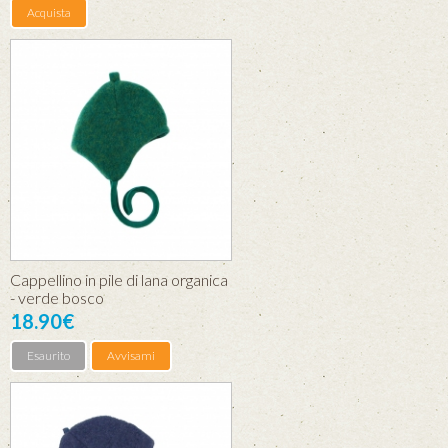
Acquista
Cappellino in pile di lana organica
- verde bosco
18.90€
Esaurito
Avvisami