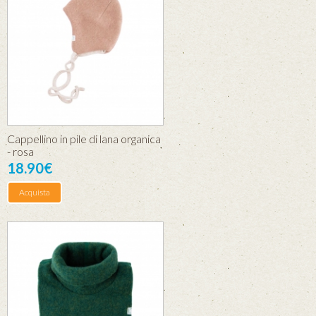
Cappellino in pile di lana organica
- rosa
18.90€
Acquista