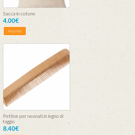
Sacca in cotone
4.00€
Acquista
Pettine per neonati in legno di
faggio
8.40€