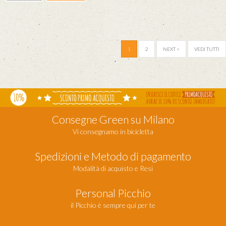
1
2
NEXT >
VEDI TUTTI
Consegne Green su Milano
Vi consegnamo in bicicletta
Spedizioni e Metodo di pagamento
Modalità di acquisto e Resi
Personal Picchio
il Picchio è sempre qui per te