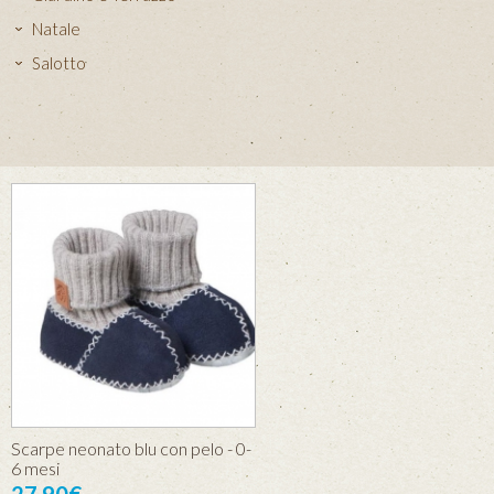
Natale
Salotto
Scarpe neonato blu con pelo - 0-
6 mesi