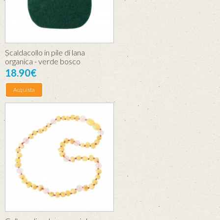
Scaldacollo in pile di lana
organica - verde bosco
18.90€
Acquista