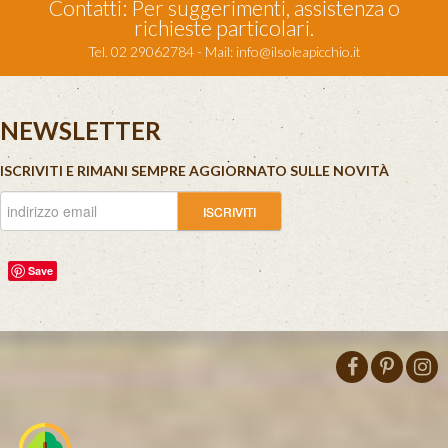
Contatti: Per suggerimenti, assistenza o
richieste particolari.
Tel. 02 29062784 - Mail:
info@ilsoleapicchio.it
NEWSLETTER
ISCRIVITI E RIMANI SEMPRE AGGIORNATO SULLE NOVITÀ
Save