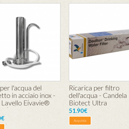
 per l'acqua del
Ricarica per filtro
tto in acciaio inox -
dell'acqua - Candela
 Lavello Eivavie®
Biotect Ultra
51.90€
0€
Acquista