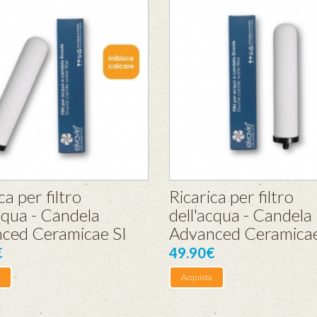
ca per filtro
Ricarica per filtro
cqua - Candela
dell'acqua - Candela
ced Ceramicae SI
Advanced Ceramica
€
49.90€
Acquista