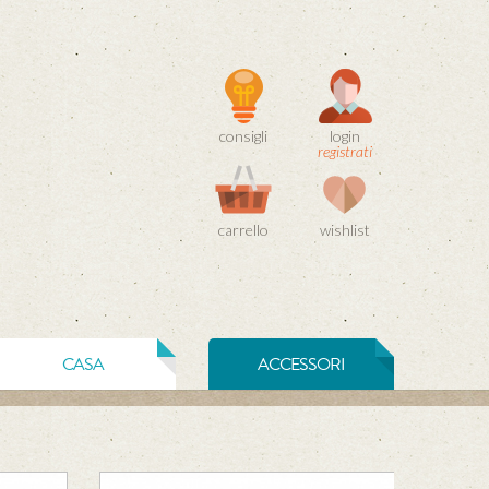
consigli
login
registrati
carrello
wishlist
CASA
ACCESSORI