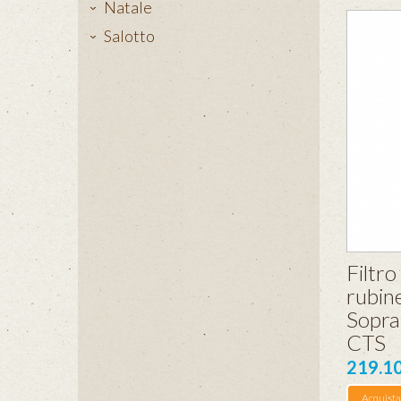
Natale
Salotto
Filtro
rubine
Sopra
CTS
219.1
Acquista