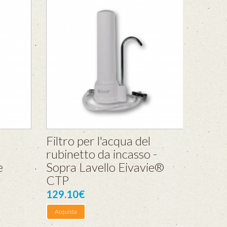
Filtro per l'acqua del
rubinetto da incasso -
e
Sopra Lavello Eivavie®
CTP
129.10€
Acquista