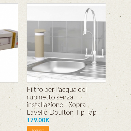
Filtro per l'acqua del
rubinetto senza
installazione - Sopra
Lavello Doulton Tip Tap
179.00€
Acquista