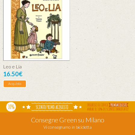
Leo e Lia
16.50€
Acquista
Consegne Green su Milano
Vi consegnamo in bicicletta