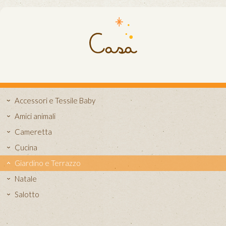
Accessori e Tessile Baby
Amici animali
Cameretta
Cucina
Giardino e Terrazzo
Natale
Salotto