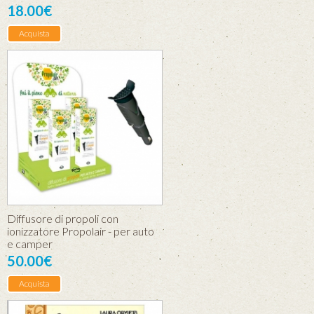
18.00€
Acquista
Diffusore di propoli con
ionizzatore Propolair - per auto
e camper
50.00€
Acquista