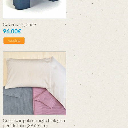
Caverna - grande
96.00€
Acquista
Cuscino in pula di miglio biologica
per il lettino (38x26cm)