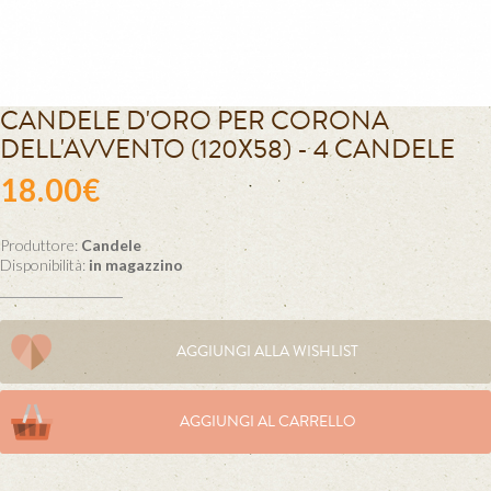
CANDELE D'ORO PER CORONA
DELL'AVVENTO (120X58) - 4 CANDELE
18.00€
Produttore:
Candele
Disponibilità:
in magazzino
AGGIUNGI ALLA WISHLIST
AGGIUNGI AL CARRELLO