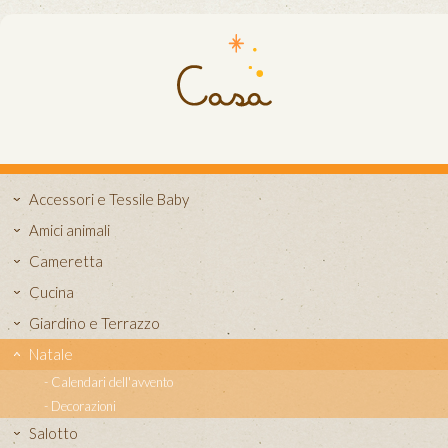
Accessori e Tessile Baby
Amici animali
Cameretta
Cucina
Giardino e Terrazzo
Natale
Calendari dell'avvento
Decorazioni
Salotto