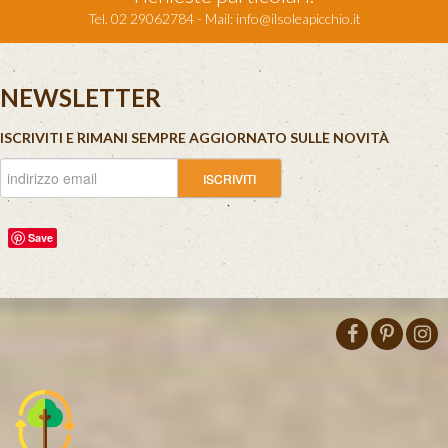
Tel. 02 29062784 - Mail:
info@ilsoleapicchio.it
NEWSLETTER
ISCRIVITI E RIMANI SEMPRE AGGIORNATO SULLE NOVITÀ
Save