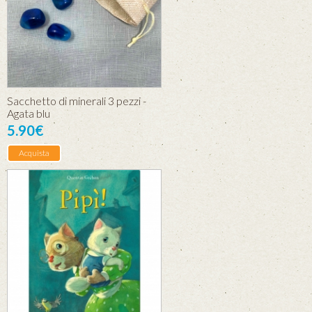
Sacchetto di minerali 3 pezzi -
Agata blu
5.90€
Acquista