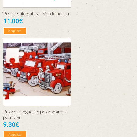
Penna stilografica - Verde acqua
11.00€
Acquista
Puzzle in legno 15 pezzi grandi - I
pompieri
9.30€
Acquista