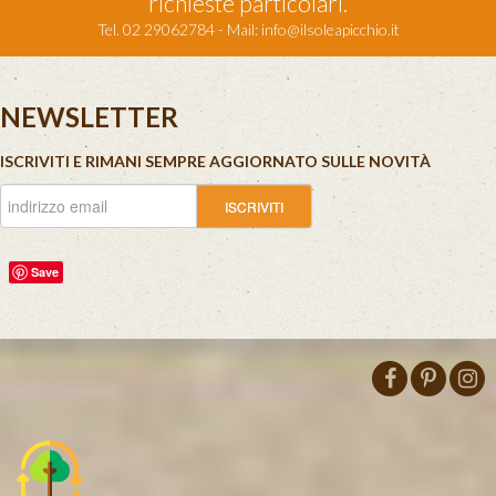
richieste particolari.
Tel. 02 29062784 - Mail:
info@ilsoleapicchio.it
NEWSLETTER
ISCRIVITI E RIMANI SEMPRE AGGIORNATO SULLE NOVITÀ
Save