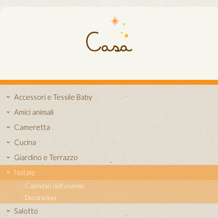
Accessori e Tessile Baby
Amici animali
Cameretta
Cucina
Giardino e Terrazzo
Natale
Calendari dell'avvento
Decorazioni
Salotto