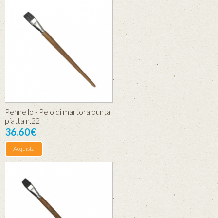
Pennello - Pelo di martora punta
piatta n.22
36.60€
Acquista