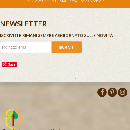
Tel. 02 29062784 - Mail:
info@ilsoleapicchio.it
NEWSLETTER
ISCRIVITI E RIMANI SEMPRE AGGIORNATO SULLE NOVITÀ
Save