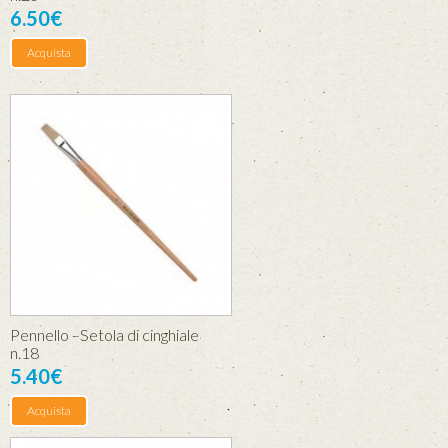
6.50€
Acquista
Pennello - Setola di cinghiale
n.18
5.40€
Acquista