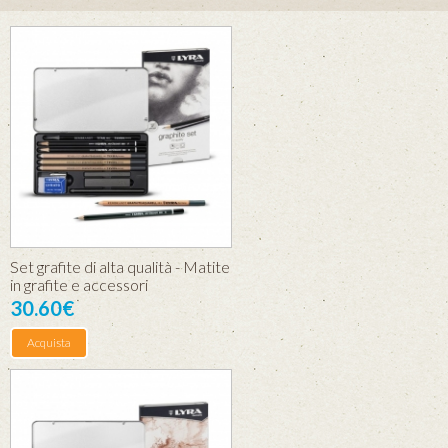
Set grafite di alta qualità - Matite
in grafite e accessori
30.60€
Acquista