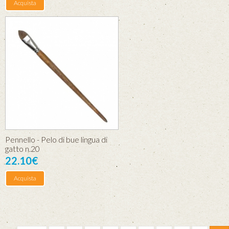
Acquista
Pennello - Pelo di bue lingua di
gatto n.20
22.10€
Acquista