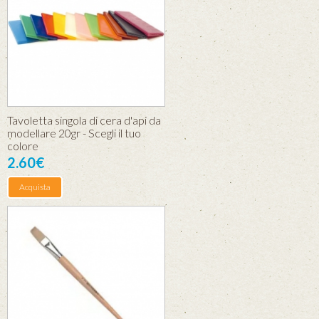
Tavoletta singola di cera d'api da
modellare 20gr - Scegli il tuo
colore
2.60€
Acquista