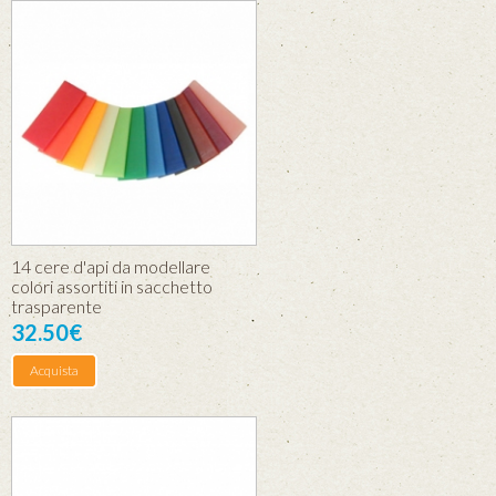
14 cere d'api da modellare
colori assortiti in sacchetto
trasparente
32.50€
Acquista