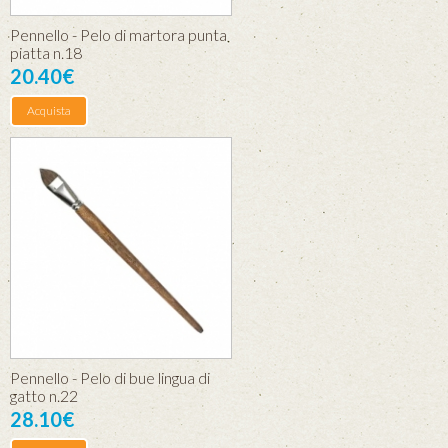
Pennello - Pelo di martora punta
piatta n.18
20.40€
Acquista
Pennello - Pelo di bue lingua di
gatto n.22
28.10€