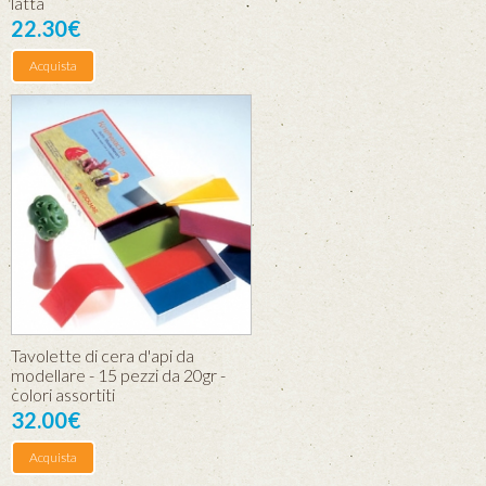
latta
22.30€
Acquista
Tavolette di cera d'api da
modellare - 15 pezzi da 20gr -
colori assortiti
32.00€
Acquista