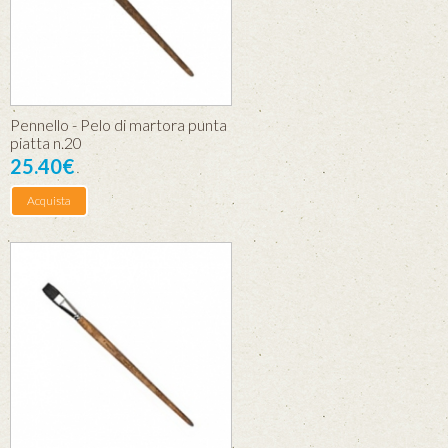
Pennello - Pelo di martora punta
piatta n.20
25.40€
Acquista