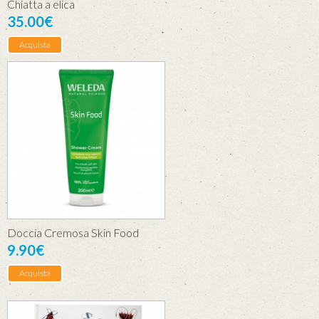
Chiatta a elica
35.00€
Acquista
Doccia Cremosa Skin Food
9.90€
Acquista