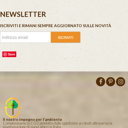
NEWSLETTER
ISCRIVITI E RIMANI SEMPRE AGGIORNATO SULLE NOVITÀ
Save
Il nostro impegno per l’ambiente
Compensiamo la CO2 prodotta dalle spedizioni ai clienti attraverso la
piantumazione di nuovi alberi in Italia.