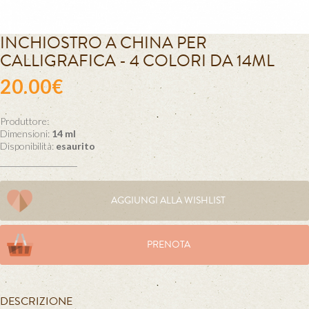
INCHIOSTRO A CHINA PER
CALLIGRAFICA - 4 COLORI DA 14ML
20.00€
Produttore:
Dimensioni:
14 ml
Disponibilità:
esaurito
AGGIUNGI ALLA WISHLIST
PRENOTA
DESCRIZIONE