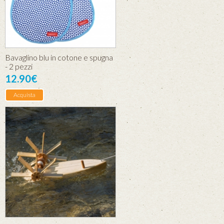
Bavaglino blu in cotone e spugna
- 2 pezzi
12.90€
Acquista