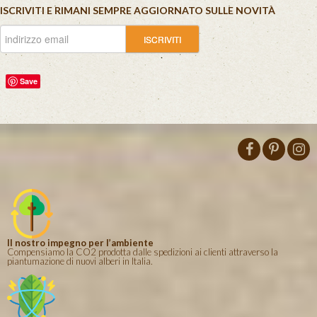
ISCRIVITI E RIMANI SEMPRE AGGIORNATO SULLE NOVITÀ
Save
Il nostro impegno per l’ambiente
Compensiamo la CO2 prodotta dalle spedizioni ai clienti attraverso la
piantumazione di nuovi alberi in Italia.