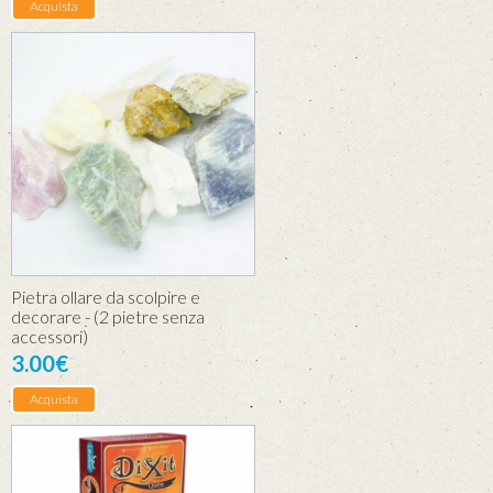
Acquista
Pietra ollare da scolpire e
decorare - (2 pietre senza
accessori)
3.00€
Acquista