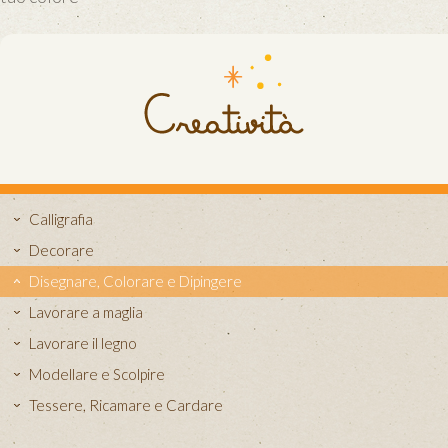
Calligrafia
Decorare
Disegnare, Colorare e Dipingere
Lavorare a maglia
Lavorare il legno
Modellare e Scolpire
Tessere, Ricamare e Cardare