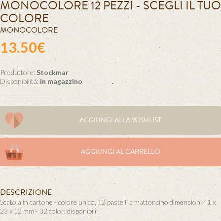
MONOCOLORE 12 PEZZI - SCEGLI IL TUO
COLORE
MONOCOLORE
13.50€
Produttore:
Stockmar
Disponibilità:
in magazzino
AGGIUNGI ALLA WISHLIST
AGGIUNGI AL CARRELLO
DESCRIZIONE
Scatola in cartone - colore unico, 12 pastelli a mattoncino dimensioni 41 x
23 x 12 mm - 32 colori disponibili