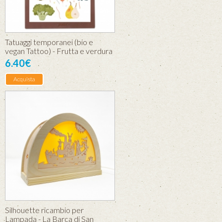
Tatuaggi temporanei (bio e
vegan Tattoo) - Frutta e verdura
6.40€
Acquista
Silhouette ricambio per
Lampada - La Barca di San