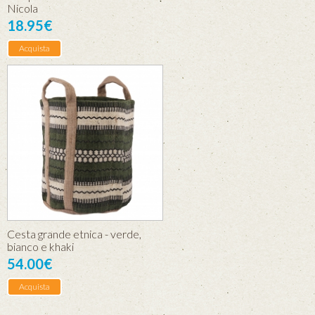
Nicola
18.95€
Acquista
Cesta grande etnica - verde,
bianco e khaki
54.00€
Acquista