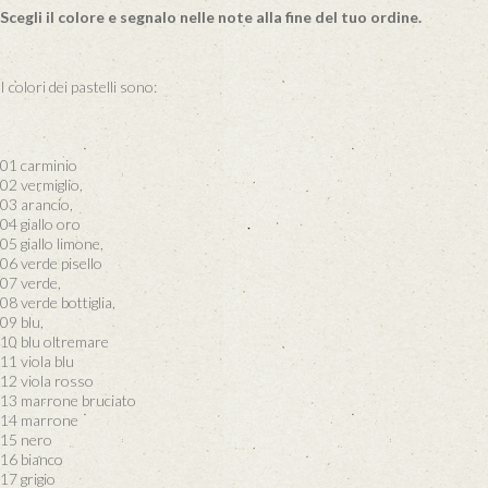
Scegli il colore e segnalo nelle note alla fine del tuo ordine.
I colori dei pastelli sono:
01 carminio
02 vermiglio,
03 arancio,
04 giallo oro
05 giallo limone,
06 verde pisello
07 verde,
08 verde bottiglia,
09 blu,
10 blu oltremare
11 viola blu
12 viola rosso
13 marrone bruciato
14 marrone
15 nero
16 bianco
17 grigio