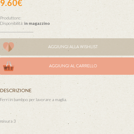
9.60€
Produttore:
Disponibilità:
in magazzino
AGGIUNGI ALLA WISHLIST
AGGIUNGI AL CARRELLO
DESCRIZIONE
Ferri in bamboo per lavorare a maglia.
misura 3