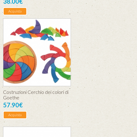
38.00€
Acquista
Costruzioni Cerchio dei colori di
Goethe
57.90€
Acquista