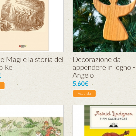
Re Magi e la storia del
Decorazione da
o Re
appendere in legno -
Angelo
€
5.60€
Acquista