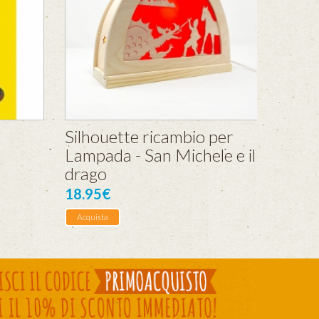
Silhouette ricambio per
Lampada - San Michele e il
drago
18.95€
Acquista