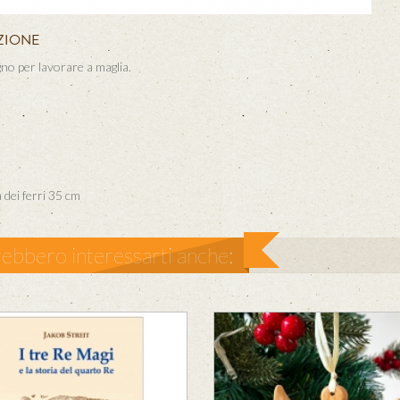
ZIONE
egno per lavorare a maglia.
dei ferri 35 cm
ebbero interessarti anche: