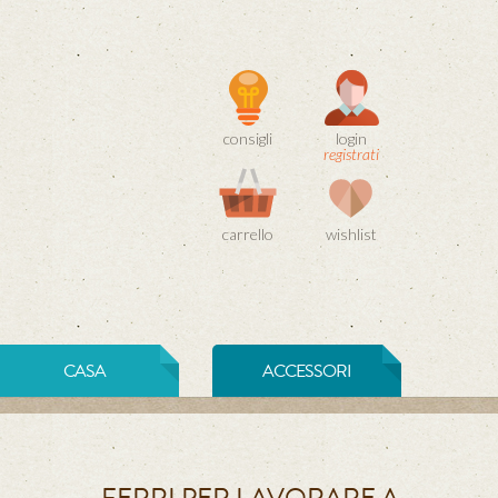
consigli
login
registrati
carrello
wishlist
CASA
ACCESSORI