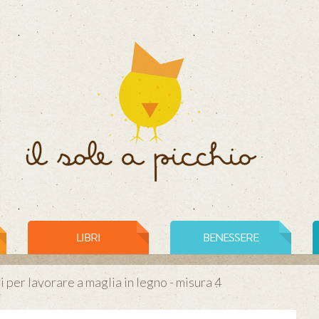
LIBRI
BENESSERE
i per lavorare a maglia in legno - misura 4