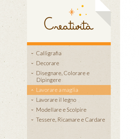
Calligrafia
Decorare
Disegnare, Colorare e
Dipingere
Lavorare a maglia
Lavorare il legno
Modellare e Scolpire
Tessere, Ricamare e Cardare