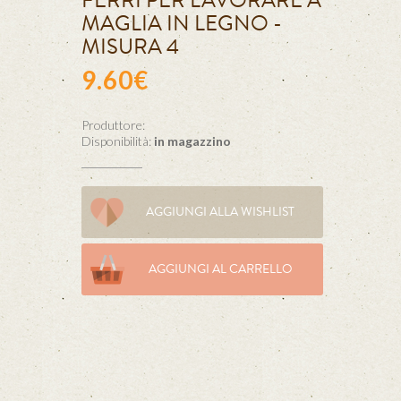
FERRI PER LAVORARE A
MAGLIA IN LEGNO -
MISURA 4
9.60€
Produttore:
Disponibilità:
in magazzino
AGGIUNGI ALLA WISHLIST
AGGIUNGI AL CARRELLO