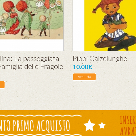
lina: La passeggiata
Pippi Calzelunghe
Famiglia delle Fragole
10.00€
Acquista