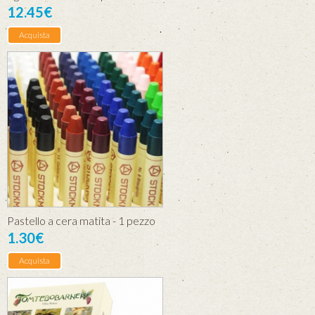
12.45€
Acquista
Pastello a cera matita - 1 pezzo
1.30€
Acquista