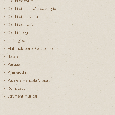
Giochi da esterno
Giochi di societa' e da viaggio
Giochi di una volta
Giochi educativi
Giochi in legno
I primi giochi
Materiale per le Costellazioni
Natale
Pasqua
Primi giochi
Puzzle e Mandala Grapat
Rompicapo
Strumenti musicali