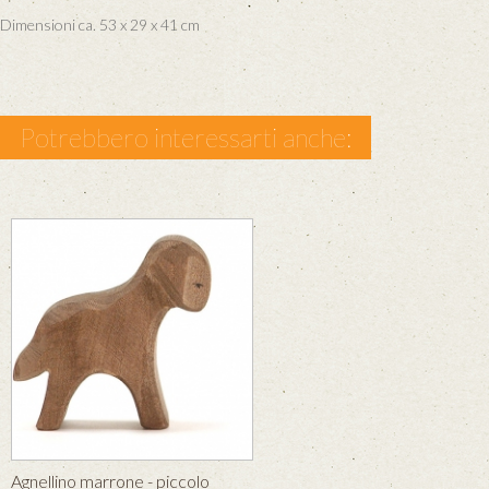
Dimensioni ca. 53 x 29 x 41 cm
Potrebbero interessarti anche:
Agnellino marrone - piccolo