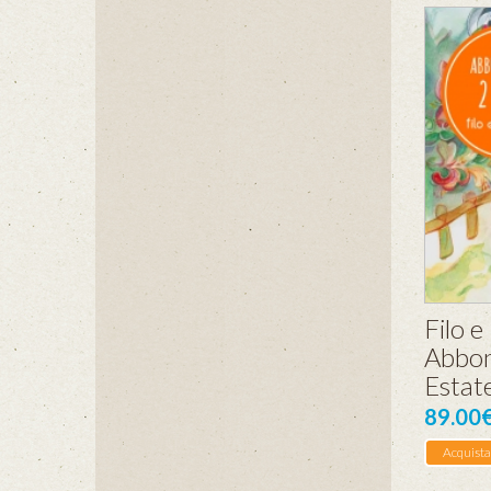
Filo e
Abbon
Estat
89.00
Acquista