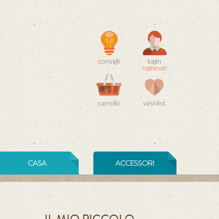
consigli
login
registrati
carrello
wishlist
CASA
ACCESSORI