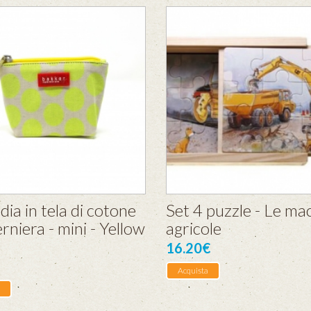
ia in tela di cotone
Set 4 puzzle - Le ma
rniera - mini - Yellow
agricole
16.20€
Acquista