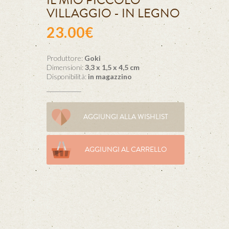
IL MIO PICCOLO
VILLAGGIO - IN LEGNO
23.00€
Produttore:
Goki
Dimensioni:
3,3 x 1,5 x 4,5 cm
Disponibilità:
in magazzino
AGGIUNGI ALLA WISHLIST
AGGIUNGI AL CARRELLO