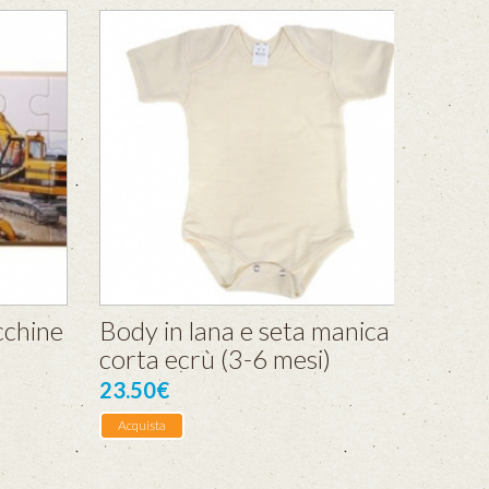
cchine
Body in lana e seta manica
corta ecrù (3-6 mesi)
23.50€
Acquista