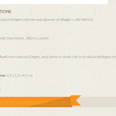
ZIONE
pezzi di legno colorato puoi giocare al villaggio o alla fattoria.
mali, macchinine, alberi e casette
rillanti non coprono il legno, anzi, fanno in modo che la struttura del legno ri
ne:
3,3 x 1,5 x 4,5 cm
ebbero interessarti anche: