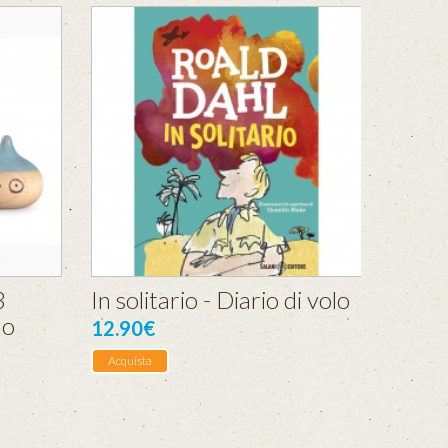
3
In solitario - Diario di volo
lo
12.90€
Acquista