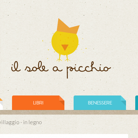
LIBRI
BENESSERE
villaggio - in legno