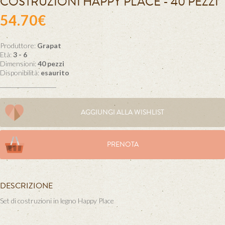
COSTRUZIONI HAPPY PLACE - 40 PEZZI
54.70€
Produttore:
Grapat
Età:
3 - 6
Dimensioni:
40 pezzi
Disponibilità:
esaurito
AGGIUNGI ALLA WISHLIST
PRENOTA
DESCRIZIONE
Set di costruzioni in legno Happy Place