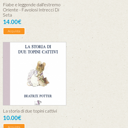
Fiabe e leggende dall'estremo
Oriente - Favolosi Intrecci Di
Seta
14.00€
Acquista
La storia di due topini cattivi
10.00€
Acquista