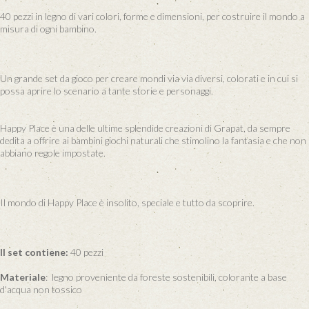
40 pezzi in legno di vari colori, forme e dimensioni, per costruire il mondo a
misura di ogni bambino.
Un grande set da gioco per creare mondi via via diversi, colorati e in cui si
possa aprire lo scenario a tante storie e personaggi.
Happy Place è una delle ultime splendide creazioni di Grapat, da sempre
dedita a offrire ai bambini giochi naturali che stimolino la fantasia e che non
abbiano regole impostate.
Il mondo di Happy Place è insolito, speciale e tutto da scoprire.
Il set contiene:
40 pezzi
Materiale
: legno proveniente da foreste sostenibili, colorante a base
d'acqua non tossico