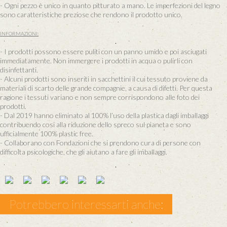
- Ogni pezzo è unico in quanto pitturato a mano. Le imperfezioni del legno
sono caratteristiche preziose che rendono il prodotto unico.
INFORMAZIONI:
- I prodotti possono essere puliti con un panno umido e poi asciugati
immediatamente. Non immergere i prodotti in acqua o pulirli con
disinfettanti.
- Alcuni prodotti sono inseriti in sacchettini il cui tessuto proviene da
materiali di scarto delle grande compagnie, a causa di difetti. Per questa
ragione i tessuti variano e non sempre corrispondono alle foto dei
prodotti.
- Dal 2019 hanno eliminato al 100% l’uso della plastica dagli imballaggi
contribuendo cosi alla riduzione dello spreco sul pianeta e sono
ufficialmente 100% plastic free.
- Collaborano con Fondazioni che si prendono cura di persone con
difficolta psicologiche, che gli aiutano a fare gli imballaggi.
Potrebbero interessarti anche: