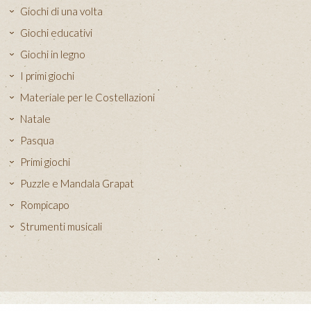
Giochi di una volta
Giochi educativi
Giochi in legno
I primi giochi
Materiale per le Costellazioni
Natale
Pasqua
Primi giochi
Puzzle e Mandala Grapat
Rompicapo
Strumenti musicali