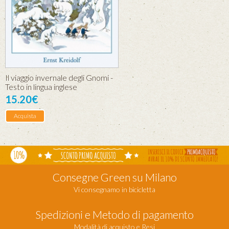
Il viaggio invernale degli Gnomi -
Testo in lingua inglese
15.20€
Acquista
Consegne Green su Milano
Vi consegnamo in bicicletta
Spedizioni e Metodo di pagamento
Modalità di acquisto e Resi