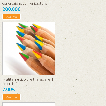
generazione con ionizzatore
200.00€
Acquista
Matita multicolore triangolare 4
colori in 1
2.00€
Acquista