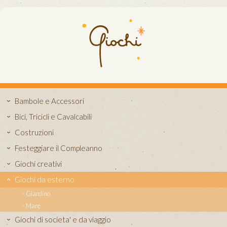
Bambole e Accessori
Bici, Tricicli e Cavalcabili
Costruzioni
Festeggiare il Compleanno
Giochi creativi
Giochi da esterno
Giardino
Mare
Giochi di societa' e da viaggio