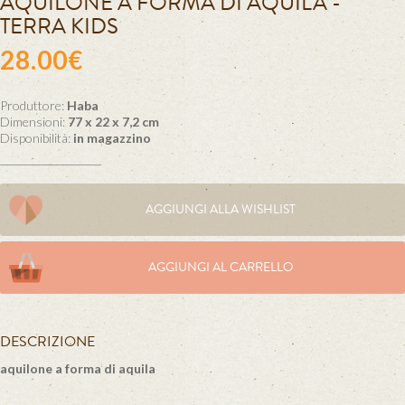
AQUILONE A FORMA DI AQUILA -
TERRA KIDS
28.00€
Produttore:
Haba
Dimensioni:
77 x 22 x 7,2 cm
Disponibilità:
in magazzino
AGGIUNGI ALLA WISHLIST
AGGIUNGI AL CARRELLO
DESCRIZIONE
aquilone a forma di aquila