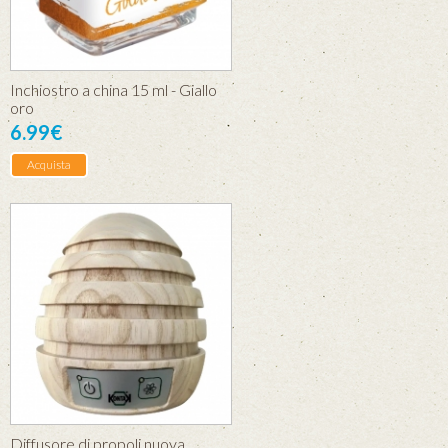
Inchiostro a china 15 ml - Giallo
oro
6.99€
Acquista
Diffusore di propoli nuova