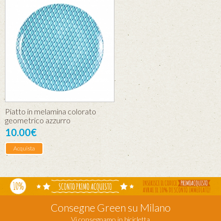
Piatto in melamina colorato
geometrico azzurro
10.00€
Acquista
Consegne Green su Milano
Vi consegnamo in bicicletta