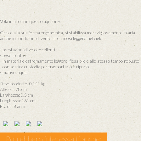
Vola in alto con questo aquilone.
Grazie alla sua forma ergonomica, si stabilizza meravigliosamente in aria
anche in condizioni di vento, librandosi leggero nel cielo.
- prestazioni di volo eccellenti
- peso ridotto
- in materiale estremamente leggero, flessibile e allo stesso tempo robusto
- con pratica custodia per trasportarlo e riporlo
- motivo: aquila
Peso prodotto: 0,141 kg
Altezza: 78 cm
Larghezza: 0,5 cm
Lunghezza: 161 cm
Età da: 8 anni
Potrebbero interessarti anche: