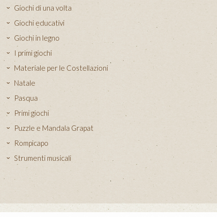
Giochi di una volta
Giochi educativi
Giochi in legno
I primi giochi
Materiale per le Costellazioni
Natale
Pasqua
Primi giochi
Puzzle e Mandala Grapat
Rompicapo
Strumenti musicali