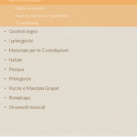
Giochi ai mestieri
Impara, costruisci e sperimenta
Travestimenti
Giochi in legno
I primi giochi
Materiale per le Costellazioni
Natale
Pasqua
Primi giochi
Puzzle e Mandala Grapat
Rompicapo
Strumenti musicali