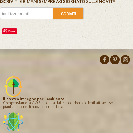
ISCRIVITI E RIMANI SEMPRE AGGIORNATO SULLE NOVITÀ
Save
Il nostro impegno per l’ambiente
Compensiamo la CO2 prodotta dalle spedizioni ai clienti attraverso la
piantumazione di nuovi alberi in Italia.