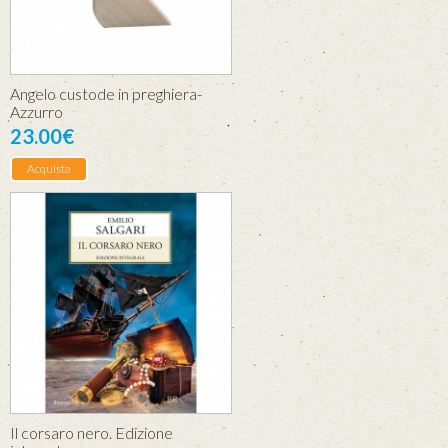
Angelo custode in preghiera-
Azzurro
23.00€
Acquista
Il corsaro nero. Edizione