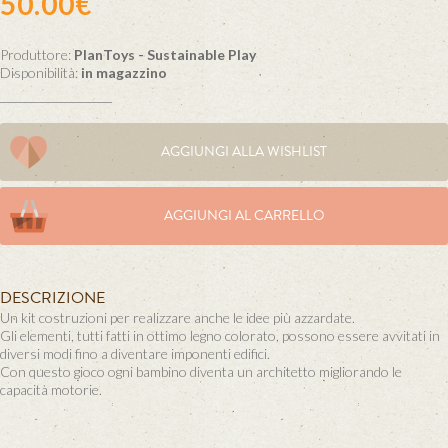
50.00€
Produttore:
PlanToys - Sustainable Play
Disponibilità:
in magazzino
AGGIUNGI ALLA WISHLIST
AGGIUNGI AL CARRELLO
DESCRIZIONE
Un kit costruzioni per realizzare anche le idee più azzardate.
Gli elementi, tutti fatti in ottimo legno colorato, possono essere avvitati in
diversi modi fino a diventare imponenti edifici.
Con questo gioco ogni bambino diventa un architetto migliorando le
capacità motorie.