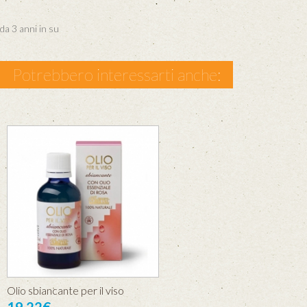
da 3 anni in su
Potrebbero interessarti anche:
Olio sbiancante per il viso
19.22€