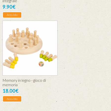
integrale
9.90€
Acquista
Memory in legno - gioco di
memoria
18.00€
Acquista