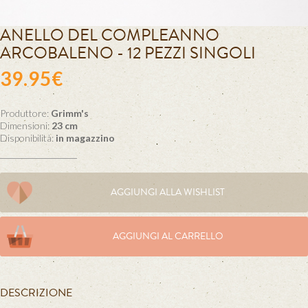
ANELLO DEL COMPLEANNO
ARCOBALENO - 12 PEZZI SINGOLI
39.95€
Produttore:
Grimm's
Dimensioni:
23 cm
Disponibilità:
in magazzino
AGGIUNGI ALLA WISHLIST
AGGIUNGI AL CARRELLO
DESCRIZIONE