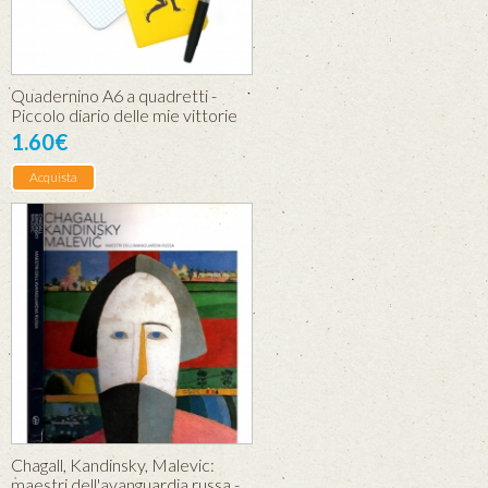
Quadernino A6 a quadretti -
Piccolo diario delle mie vittorie
1.60€
Acquista
Chagall, Kandinsky, Malevic:
maestri dell'avanguardia russa -