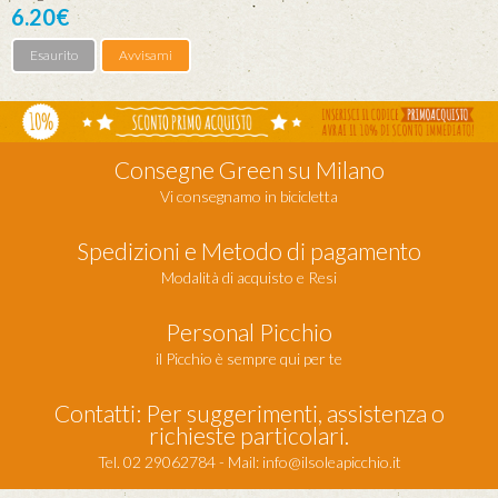
6.20€
Esaurito
Avvisami
Consegne Green su Milano
Vi consegnamo in bicicletta
Spedizioni e Metodo di pagamento
Modalità di acquisto e Resi
Personal Picchio
il Picchio è sempre qui per te
Contatti: Per suggerimenti, assistenza o
richieste particolari.
Tel. 02 29062784 - Mail:
info@ilsoleapicchio.it