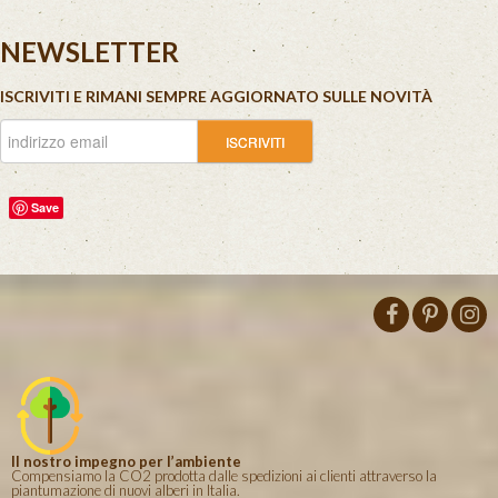
NEWSLETTER
ISCRIVITI E RIMANI SEMPRE AGGIORNATO SULLE NOVITÀ
Save
Il nostro impegno per l’ambiente
Compensiamo la CO2 prodotta dalle spedizioni ai clienti attraverso la
piantumazione di nuovi alberi in Italia.