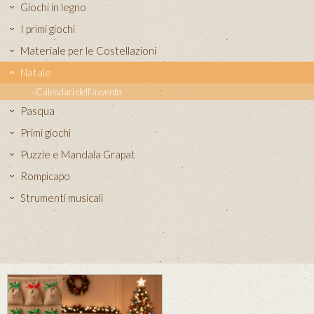
Giochi in legno
I primi giochi
Materiale per le Costellazioni
Natale
Calendari dell'avvento
Pasqua
Primi giochi
Puzzle e Mandala Grapat
Rompicapo
Strumenti musicali