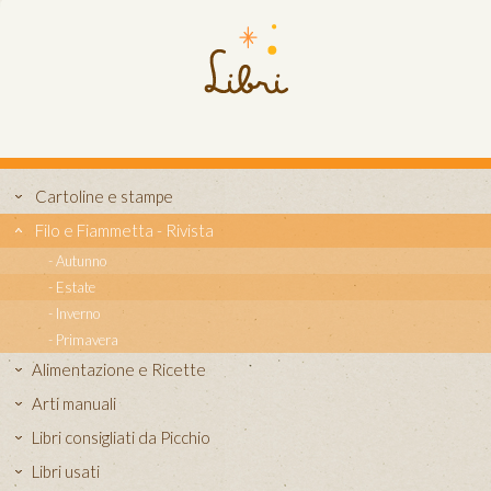
Cartoline e stampe
Filo e Fiammetta - Rivista
Autunno
Estate
Inverno
Primavera
Alimentazione e Ricette
Arti manuali
Libri consigliati da Picchio
Libri usati