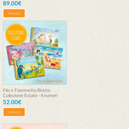
89.00€
Acquista
Filo e Fiammetta Rivista
Collezione Estate - 4 numeri
52.00€
Acquista