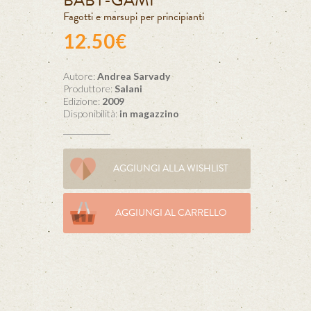
BABY-GAMI
Fagotti e marsupi per principianti
12.50€
Autore:
Andrea Sarvady
Produttore:
Salani
Edizione:
2009
Disponibilità:
in magazzino
AGGIUNGI ALLA WISHLIST
AGGIUNGI AL CARRELLO