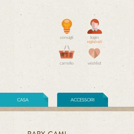
consigli
login
registrati
carrello
wishlist
CASA
ACCESSORI