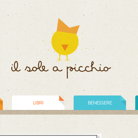
LIBRI
BENESSERE