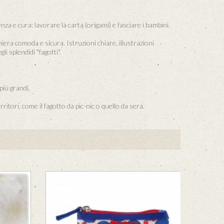
 e cura: lavorare la carta (origami) e fasciare i bambini.
era comoda e sicura. Istruzioni chiare, illustrazioni
li splendidi "fagotti".
più grandi.
itori, come il fagotto da pic-nic o quello da sera.