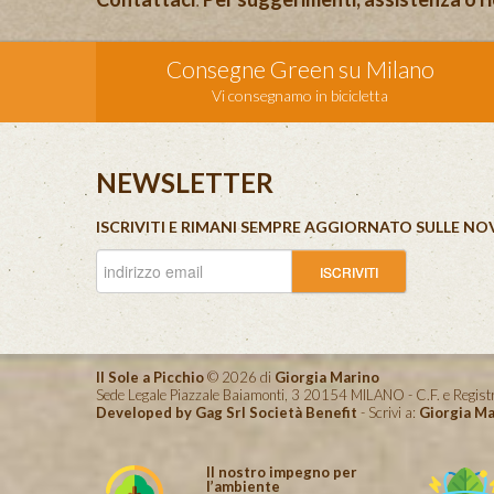
Consegne Green su Milano
Vi consegnamo in bicicletta
NEWSLETTER
ISCRIVITI E RIMANI SEMPRE AGGIORNATO SULLE NO
Il Sole a Picchio
© 2026 di
Giorgia Marino
Sede Legale Piazzale Baiamonti, 3 20154 MILANO - C.F. e Reg
Developed by Gag Srl Società Benefit
- Scrivi a:
Giorgia Ma
Il nostro impegno per
l’ambiente