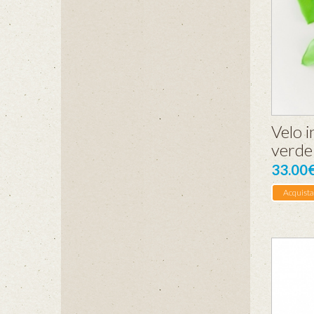
Velo i
verde
33.00
Acquista