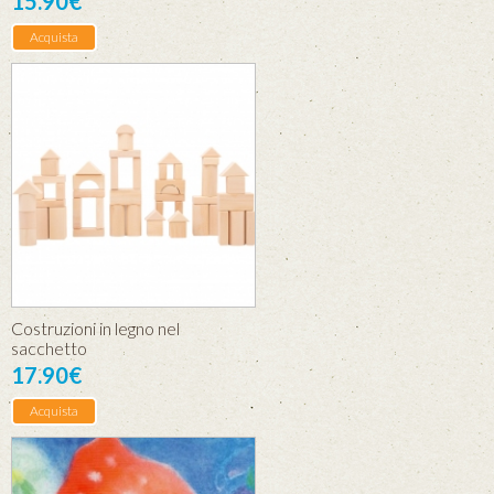
15.90€
Acquista
Costruzioni in legno nel
sacchetto
17.90€
Acquista