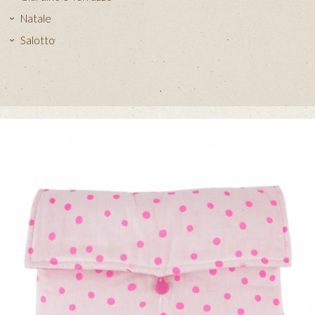
Natale
Salotto