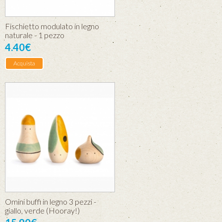
Fischietto modulato in legno
naturale - 1 pezzo
4.40€
Acquista
Omini buffi in legno 3 pezzi -
giallo, verde (Hooray!)