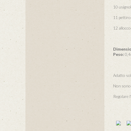
10 usignol
11 pettiro
12 allocco
Dimensio
Peso:
0,4
Adatto so
Non sono
Regolare 