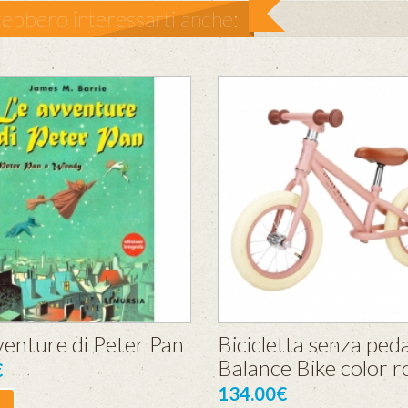
ebbero interessarti anche:
venture di Peter Pan
Bicicletta senza pedal
Balance Bike color r
€
134.00€