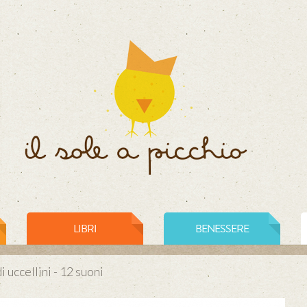
LIBRI
BENESSERE
 uccellini - 12 suoni