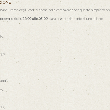
ZIONE
nare il verso degli uccellini anche nella vostra casa con questo simpatico or
eccetto dalle 22:00 alle 05:00)
sarà segnata dal canto di uno di loro:
llo,
egra,
,
anni,
olo,
lla,