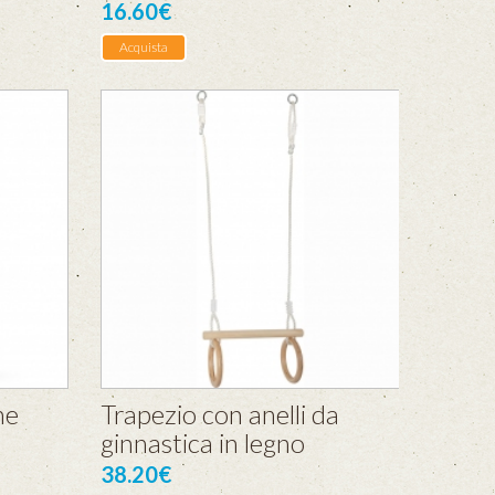
16.60€
Acquista
ne
Trapezio con anelli da
ginnastica in legno
38.20€