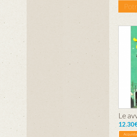
Potr
Le av
12.30
Acquista