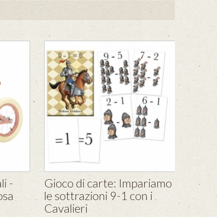
i -
Gioco di carte: Impariamo
osa
le sottrazioni 9-1 con i
Cavalieri