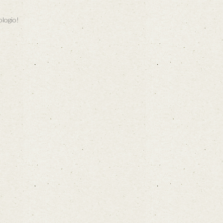
ologio!