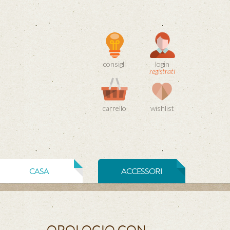
consigli
login
registrati
carrello
wishlist
CASA
ACCESSORI