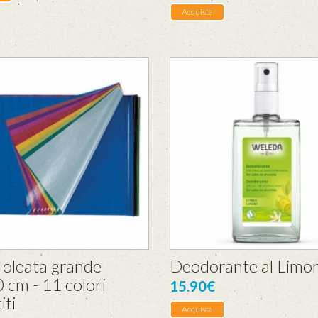
Acquista
 oleata grande
Deodorante al Limo
 cm - 11 colori
15.90€
iti
Acquista