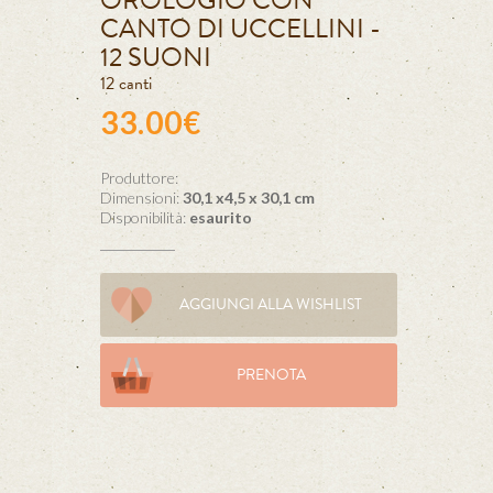
OROLOGIO CON
CANTO DI UCCELLINI -
12 SUONI
12 canti
33.00€
Produttore:
Dimensioni:
30,1 x4,5 x 30,1 cm
Disponibilità:
esaurito
AGGIUNGI ALLA WISHLIST
PRENOTA