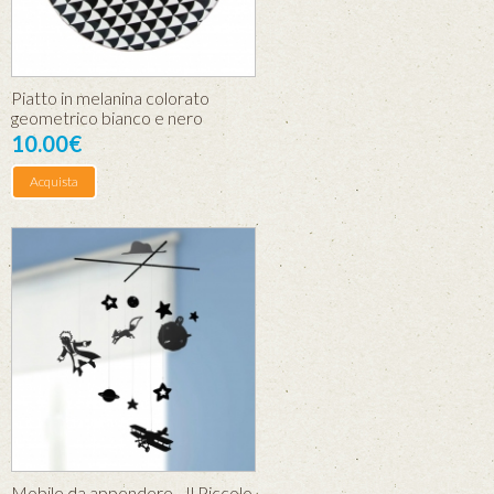
Piatto in melanina colorato
geometrico bianco e nero
10.00€
Acquista
Mobile da appendere - Il Piccolo