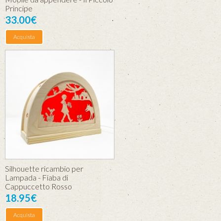
Principe
33.00€
Acquista
Silhouette ricambio per
Lampada - Fiaba di
Cappuccetto Rosso
18.95€
Acquista