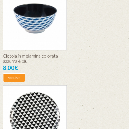
Ciotola in melamina colorata
azzurra e blu
8.00€
Acquista