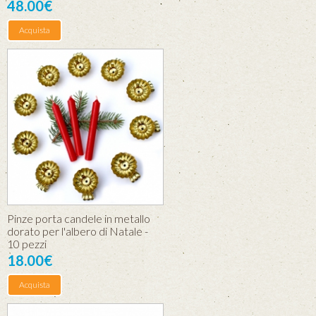
48.00€
Acquista
Pinze porta candele in metallo
dorato per l'albero di Natale -
10 pezzi
18.00€
Acquista