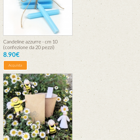
Candeline azzurre - cm 10
(confezione da 20 pezzi)
8.90€
Acquista