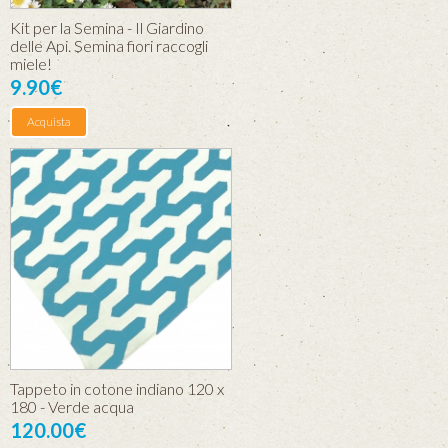
Kit per la Semina - Il Giardino
delle Api. Semina fiori raccogli
miele!
9.90€
Acquista
Tappeto in cotone indiano 120 x
180 - Verde acqua
120.00€