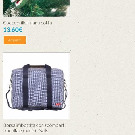
Coccodrillo in lana cotta
13.60€
Acquista
Borsa imbottita con scomparti,
tracolla e manici - Sails