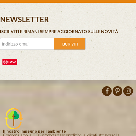
NEWSLETTER
ISCRIVITI E RIMANI SEMPRE AGGIORNATO SULLE NOVITÀ
Save
Il nostro impegno per l’ambiente
Compensiamo la CO2 prodotta dalle spedizioni ai clienti attraverso la