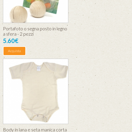
Portafoto o segna posto in legno
a sfera - 2 pezzi
5.60€
Acquista
Body in lana e seta manica corta