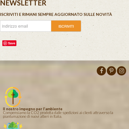
NEWSLETTER
ISCRIVITI E RIMANI SEMPRE AGGIORNATO SULLE NOVITÀ
Save
Il nostro impegno per l’ambiente
Compensiamo la CO2 prodotta dalle spedizioni ai clienti attraverso la
piantumazione di nuovi alberi in Italia.