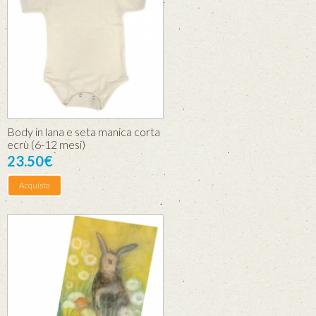
Body in lana e seta manica corta
ecrù (6-12 mesi)
23.50€
Acquista