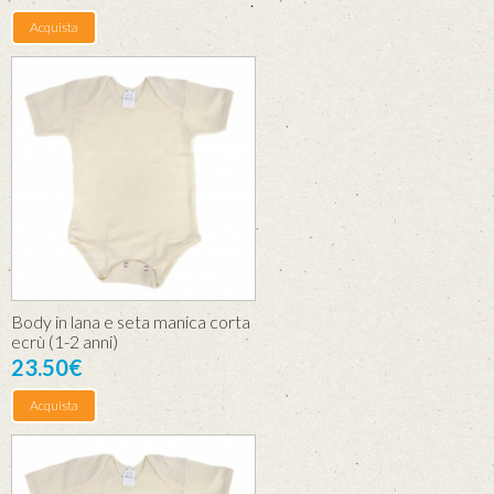
Acquista
Body in lana e seta manica corta
ecrù (1-2 anni)
23.50€
Acquista