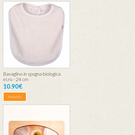
Bavaglino in spugna biologica
ecrù - 24 cm
10.90€
Acquista