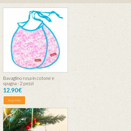
Bavaglino rosa in cotone e
spugna - 2 pezzi
12.90€
Acquista