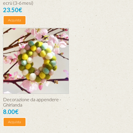
ecrù (3-6 mesi)
23.50€
Acquista
Decorazione da appendere -
Ghirlanda
8.00€
Acquista