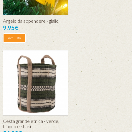
Angelo da appendere - giallo
9.95€
Acquista
Cesta grande etnica - verde,
bianco e khaki