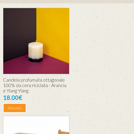
Candela profumata ottagonale
100% da cera riciclata - Arancia
e Ylang Ylang
18.00€
Acquista