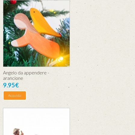
Angelo da appendere -
arancione
9.95€
Acquista