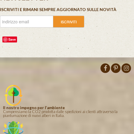
ISCRIVITI E RIMANI SEMPRE AGGIORNATO SULLE NOVITÀ
Save
Il nostro impegno per l’ambiente
Compensiamo la CO2 prodotta dalle spedizioni ai clienti attraverso la
piantumazione di nuovi alberi in Italia.