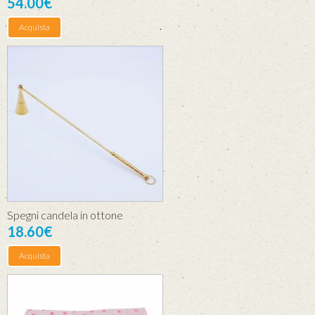
54.00€
Acquista
Spegni candela in ottone
18.60€
Acquista