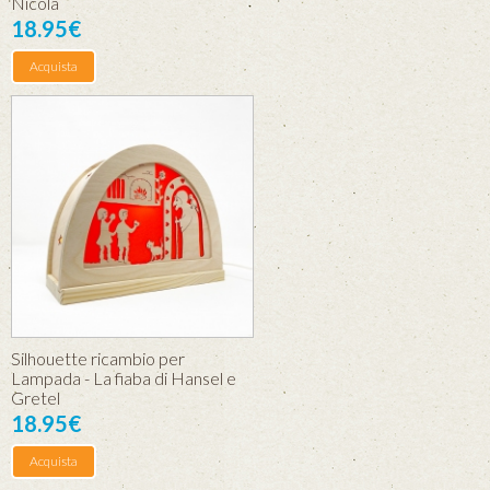
Nicola
18.95€
Acquista
Silhouette ricambio per
Lampada - La fiaba di Hansel e
Gretel
18.95€
Acquista